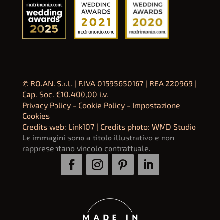
© RO.AN. S.r.l. | P.IVA 01595650167 | REA 220969 |
Cap. Soc. €10.400,00 i.v.
Privacy Policy
-
Cookie Policy
-
Impostazione
Cookies
Credits web:
Link107
| Credits photo: WMD Studio
Le immagini sono a titolo illustrativo e non
rappresentano vincolo contrattuale.