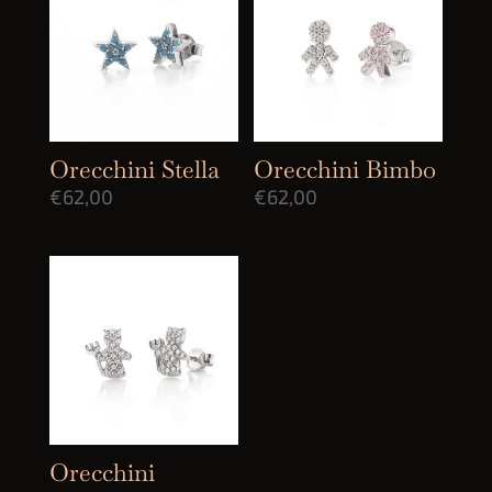
Orecchini Stella
Orecchini Bimbo
€
62,00
€
62,00
Orecchini