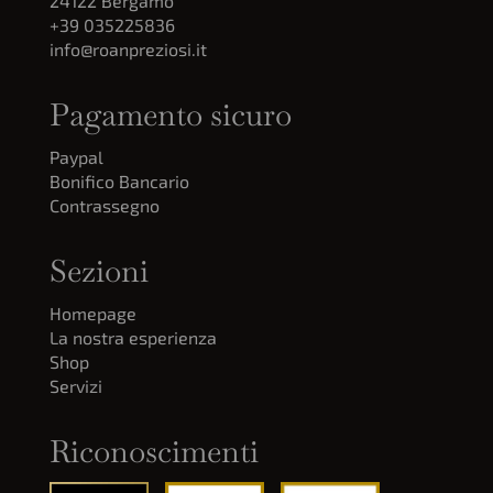
24122 Bergamo
+39 035225836
info@roanpreziosi.it
Pagamento sicuro
Paypal
Bonifico Bancario
Contrassegno
Sezioni
Homepage
La nostra esperienza
Shop
Servizi
Riconoscimenti