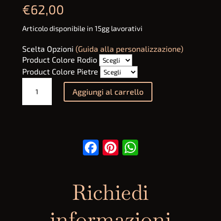
€
62,00
Articolo disponibile in 15gg lavorativi
Scelta Opzioni
(Guida alla personalizzazione)
Product Colore Rodio
Product Colore Pietre
Orecchini
Aggiungi al carrello
Gatto
quantità
Facebook
Pinterest
WhatsApp
Richiedi
informazioni