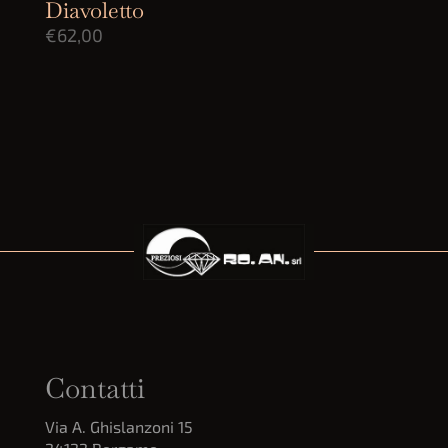
Diavoletto
€
62,00
Contatti
Via A. Ghislanzoni 15