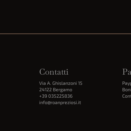
Contatti
Pa
Via A. Ghislanzoni 15
Pay
24122 Bergamo
Boni
+39 035225836
Con
info@roanpreziosi.it