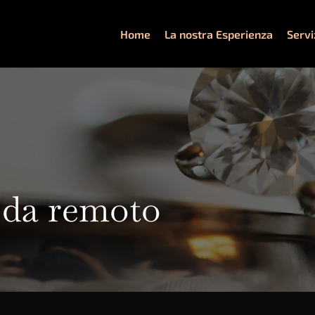
Home
La nostra Esperienza
Servi
 da remoto