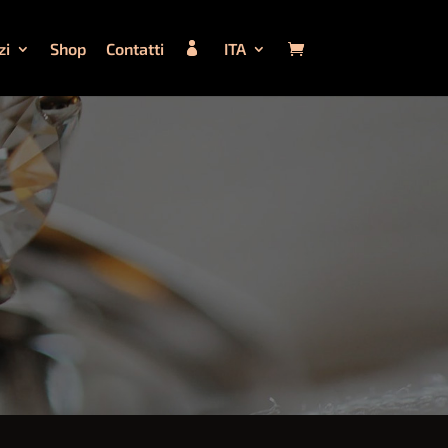
zi
Shop
Contatti
ITA