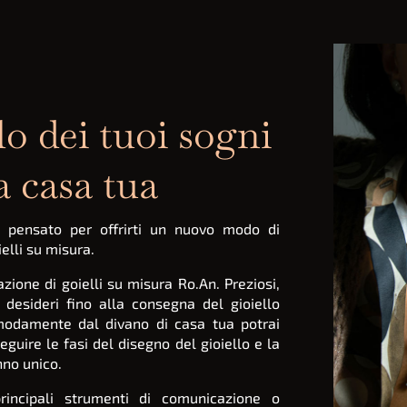
llo dei tuoi sogni
 casa tua
è pensato per offrirti un nuovo modo di
ielli su misura.
zazione di goielli su misura Ro.An. Preziosi,
i desideri fino alla consegna del gioiello
Comodamente dal divano di casa tua potrai
eguire le fasi del disegno del gioiello e la
nno unico.
principali strumenti di comunicazione o