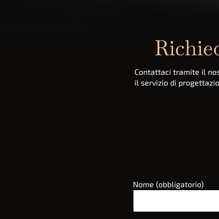
Richie
Contattaci tramite il n
il servizio di progettaz
Nome (obbligatorio)