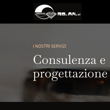
I NOSTRI SERVIZI
Consulenza e
progettazione