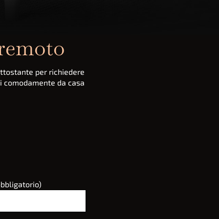
 remoto
ttostante per richiedere
sogni comodamente da casa
bbligatorio)