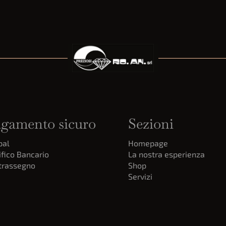
gamento sicuro
Sezioni
pal
Homepage
fico Bancario
La nostra esperienza
trassegno
Shop
Servizi