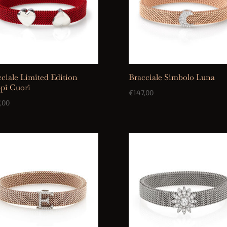
ciale Limited Edition
Bracciale Simbolo Luna
pi Cuori
€
147,00
,00