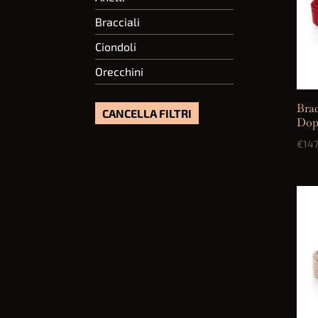
Bracciali
Ciondoli
Orecchini
Brac
CANCELLA FILTRI
Dop
€
147