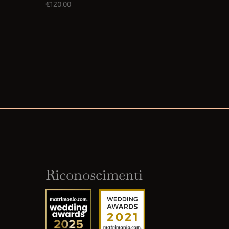
€
120,00
Riconoscimenti