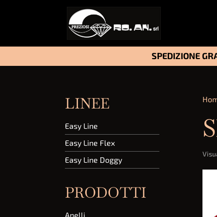
SPEDIZIONE GRA
LINEE
Ho
S
Easy Line
Easy Line Flex
Visua
Easy Line Doggy
PRODOTTI
Anelli