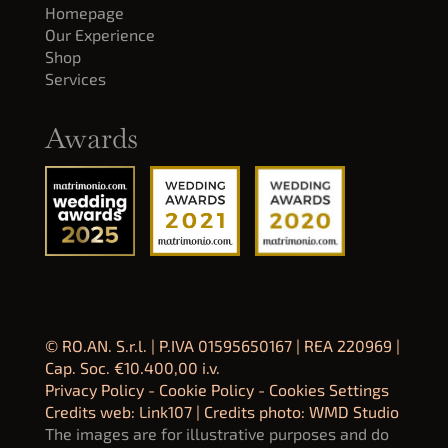
Homepage
Our Experience
Shop
Services
Awards
© RO.AN. S.r.l. | P.IVA 01595650167 | REA 220969 |
Cap. Soc. €10.400,00 i.v.
Privacy Policy
-
Cookie Policy
-
Cookies Settings
Credits web:
Link107
| Credits photo: WMD Studio
The images are for illustrative purposes and do